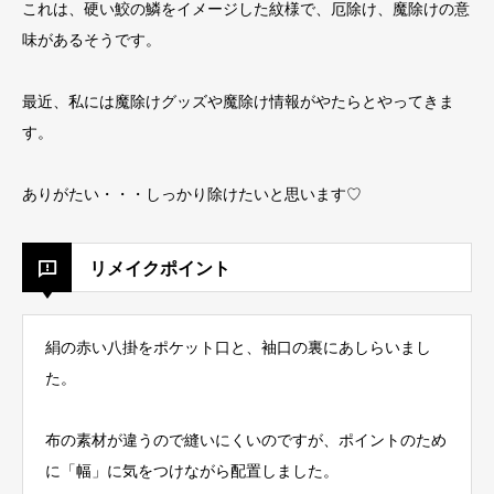
これは、硬い鮫の鱗をイメージした紋様で、厄除け、魔除けの意
味があるそうです。
最近、私には魔除けグッズや魔除け情報がやたらとやってきま
す。
ありがたい・・・しっかり除けたいと思います♡
リメイクポイント
絹の赤い八掛をポケット口と、袖口の裏にあしらいまし
た。
布の素材が違うので縫いにくいのですが、ポイントのため
に「幅」に気をつけながら配置しました。