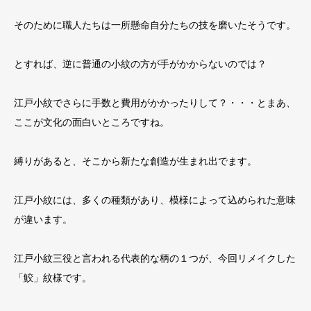
そのために職人たちは一所懸命自分たちの技を磨いたそうです。
とすれば、逆に普通の小紋の方が手がかからないのでは？
江戸小紋でさらに手数と費用がかかったりして？・・・とまあ、
ここが文化の面白いところですね。
縛りがあると、そこから新たな創造が生まれ出でます。
江戸小紋には、多くの種類があり、模様によって込められた意味
が違います。
江戸小紋三役と言われる代表的な柄の１つが、今回リメイクした
「鮫」紋様です。