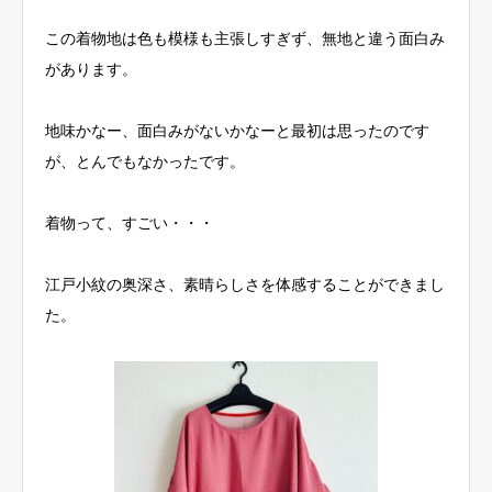
この着物地は色も模様も主張しすぎず、無地と違う面白み
があります。
地味かなー、面白みがないかなーと最初は思ったのです
が、とんでもなかったです。
着物って、すごい・・・
江戸小紋の奥深さ、素晴らしさを体感することができまし
た。